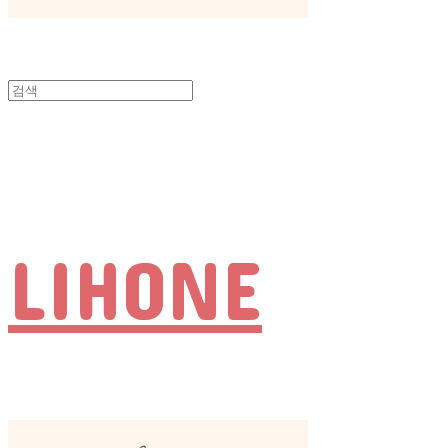
LIHONE