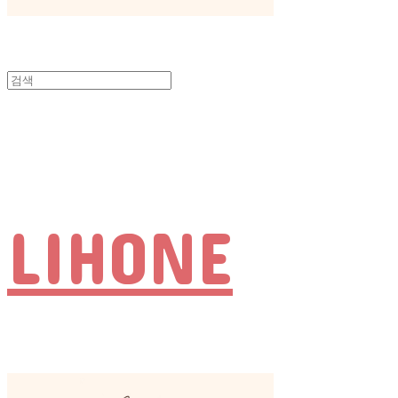
LIHONE