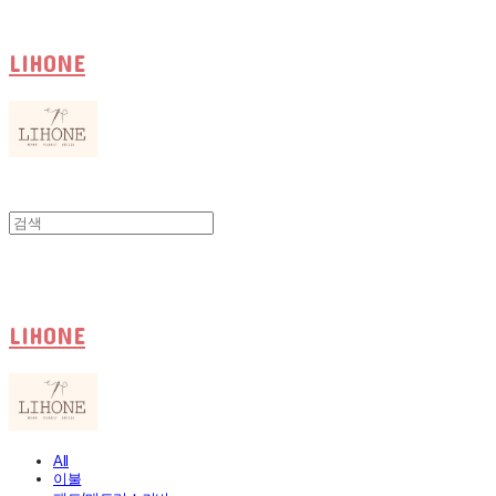
LIHONE
LIHONE
All
이불