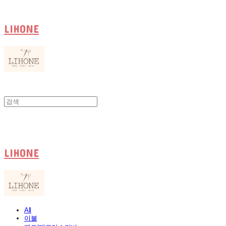
LIHONE
LIHONE
All
이불