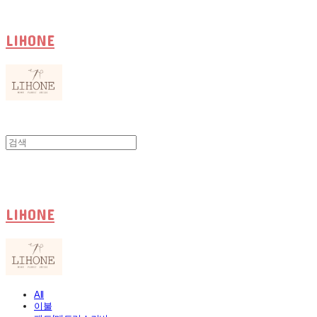
LIHONE
LIHONE
All
이불