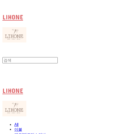
LIHONE
LIHONE
All
이불