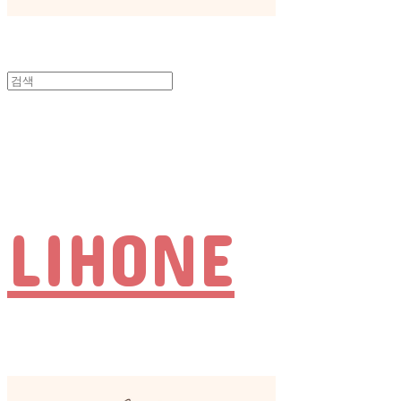
LIHONE