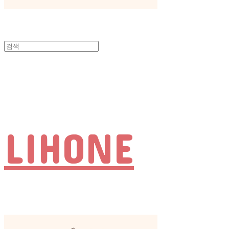
LIHONE