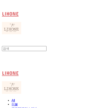
LIHONE
LIHONE
All
이불