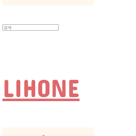
LIHONE