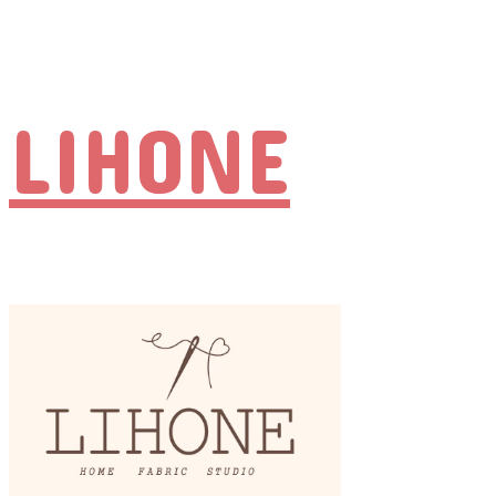
LIHONE