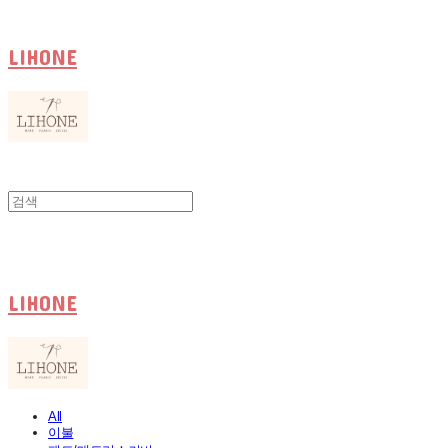
LIHONE
LIHONE
All
이불