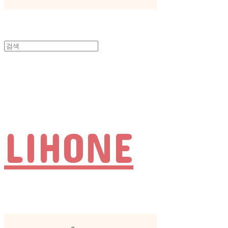
LIHONE