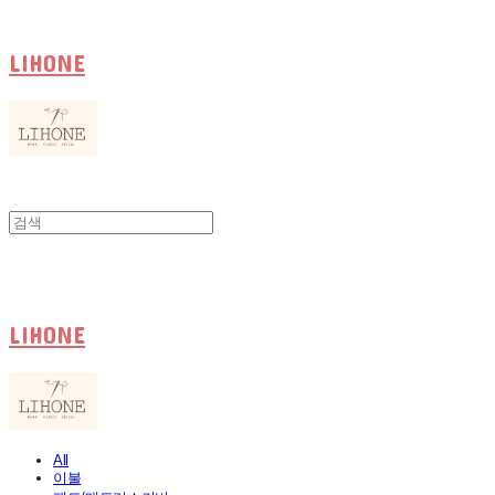
LIHONE
LIHONE
All
이불