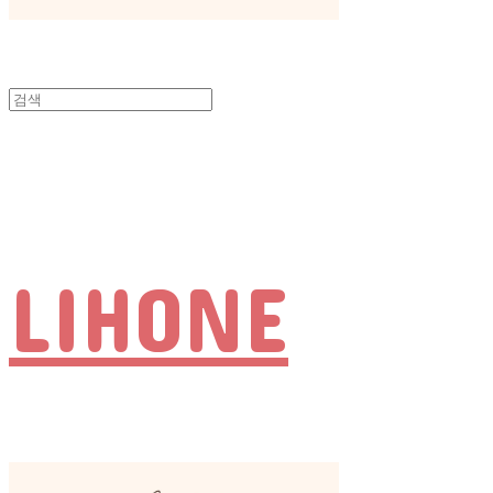
LIHONE