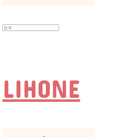
LIHONE