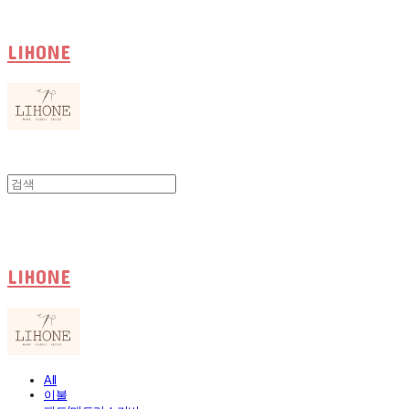
LIHONE
LIHONE
All
이불