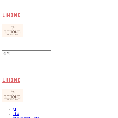
LIHONE
LIHONE
All
이불