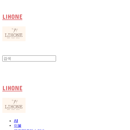
LIHONE
LIHONE
All
이불