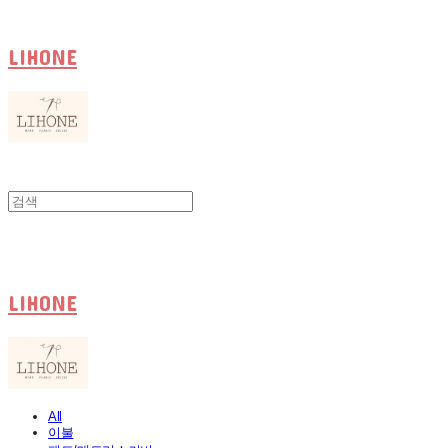
LIHONE
LIHONE
All
이불