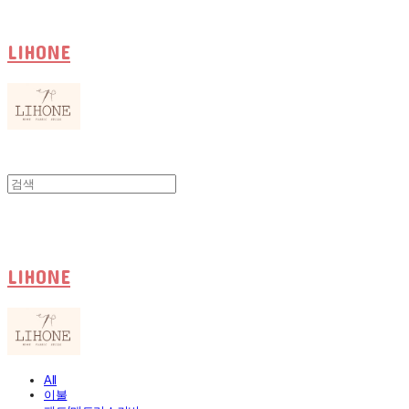
LIHONE
LIHONE
All
이불