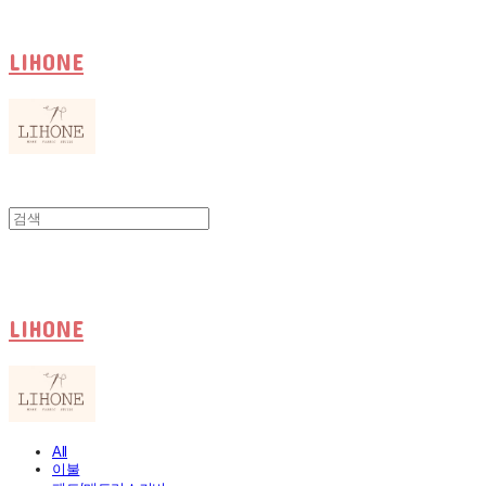
LIHONE
LIHONE
All
이불