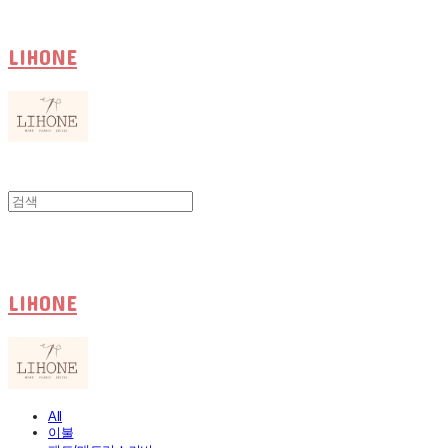
LIHONE
LIHONE
All
이불