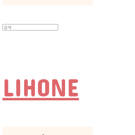
LIHONE