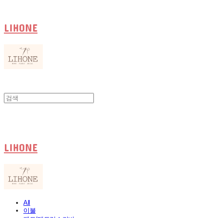
LIHONE
LIHONE
All
이불