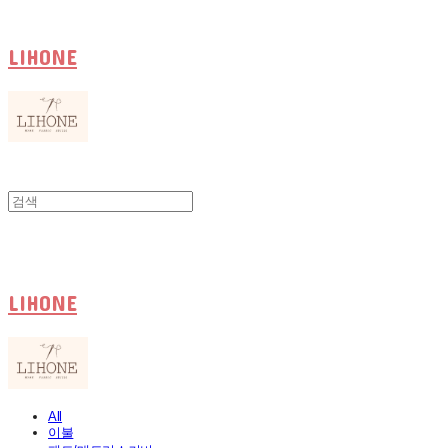
LIHONE
LIHONE
All
이불