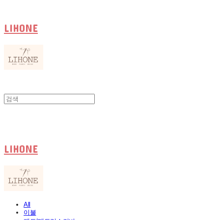
LIHONE
LIHONE
All
이불