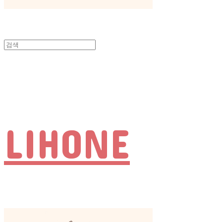
LIHONE