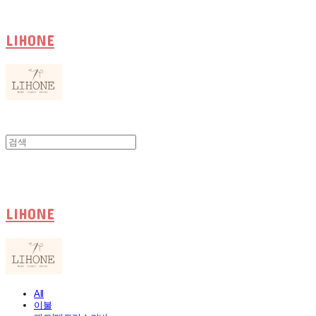
LIHONE
LIHONE
All
이불