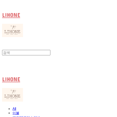
LIHONE
LIHONE
All
이불