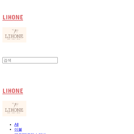
LIHONE
LIHONE
All
이불