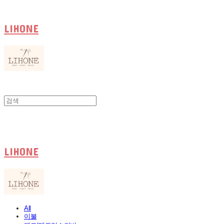
LIHONE
LIHONE
All
이불