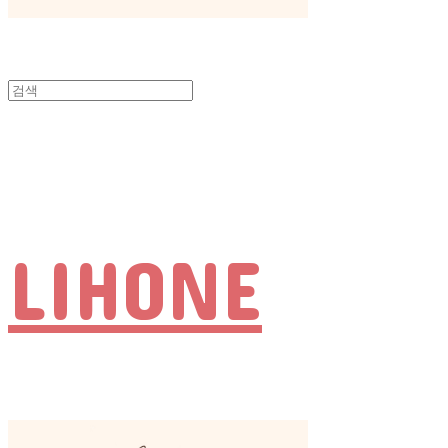
LIHONE