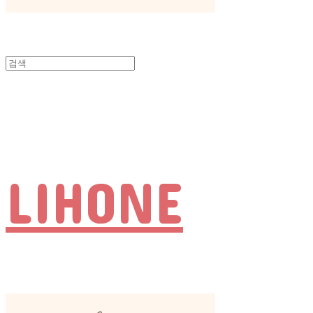
LIHONE