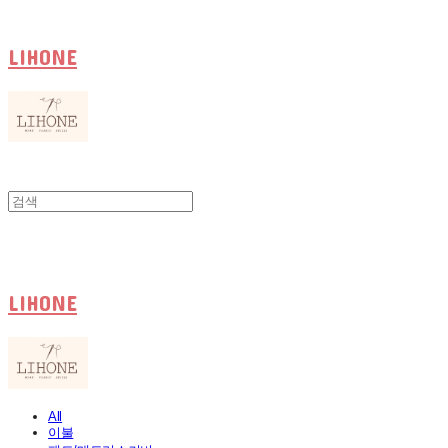
LIHONE
LIHONE
All
이불