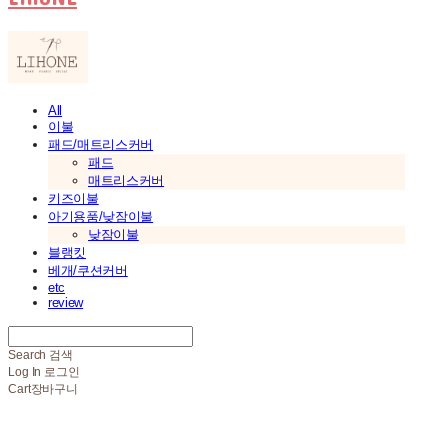
All
이불
패드/매트리스커버
패드
매트리스커버
키즈이불
아기용품/낮잠이불
낮잠이불
블랭킷
베개/쿠션커버
etc
review
Search
검색
Log In
로그인
Cart
장바구니