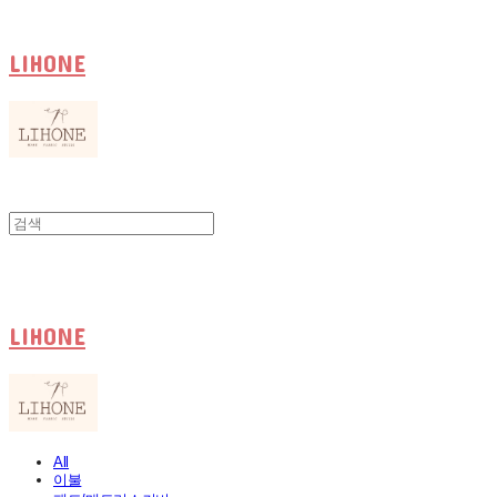
LIHONE
LIHONE
All
이불