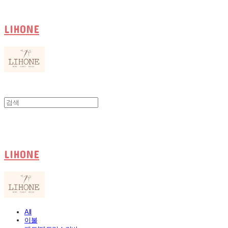
LIHONE
LIHONE
All
이불