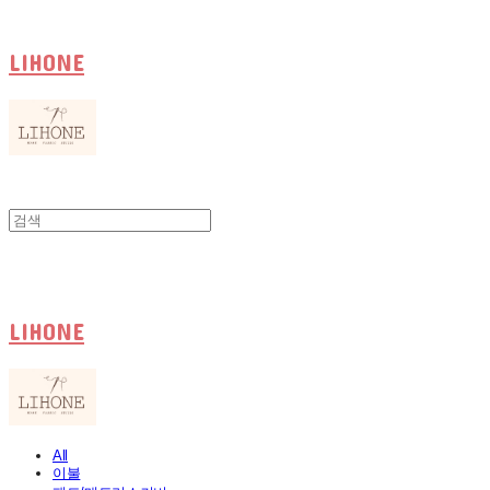
LIHONE
LIHONE
All
이불