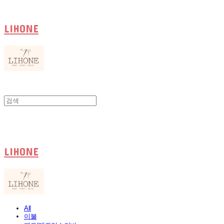
LIHONE
LIHONE
All
이불