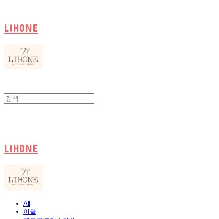
LIHONE
LIHONE
All
이불