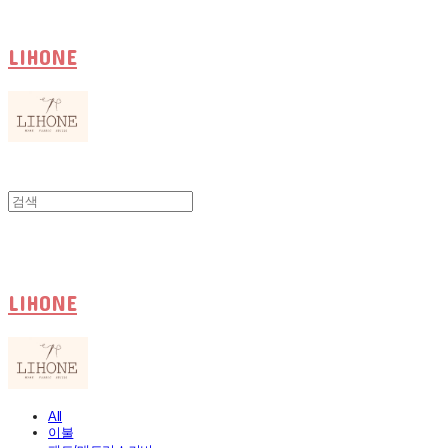
LIHONE
LIHONE
All
이불