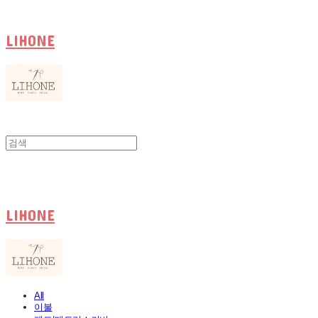
LIHONE
LIHONE
All
이불