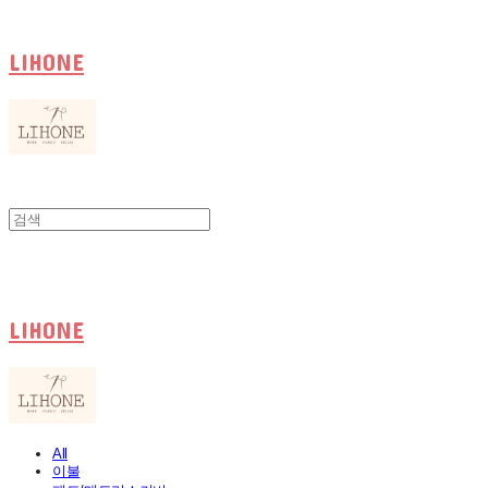
LIHONE
LIHONE
All
이불