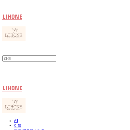
LIHONE
LIHONE
All
이불