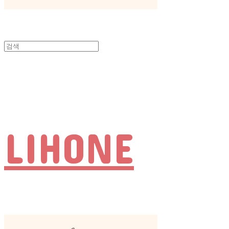
LIHONE