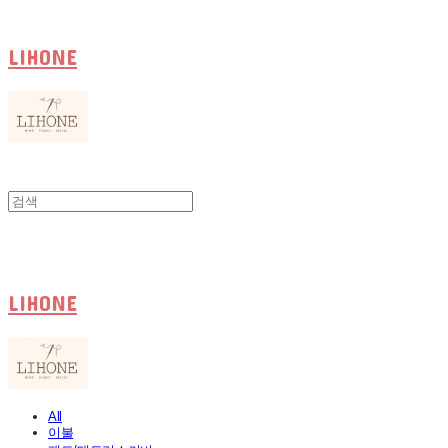
LIHONE
LIHONE
All
이불