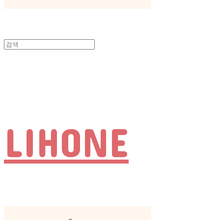
LIHONE