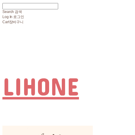
Search
검색
Log In
로그인
Cart
장바구니
LIHONE