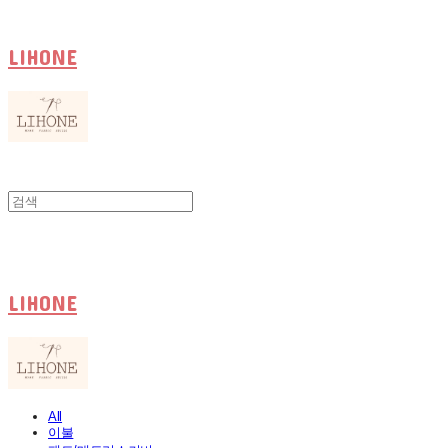
LIHONE
LIHONE
All
이불