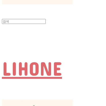
LIHONE