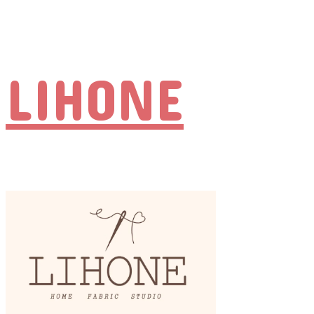
LIHONE