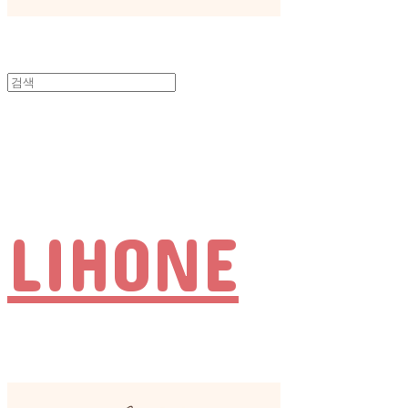
LIHONE