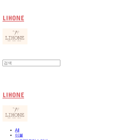
LIHONE
LIHONE
All
이불